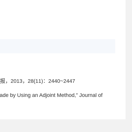
3，28(11)：2440~2447
lade by Using an Adjoint Method,” Journal of