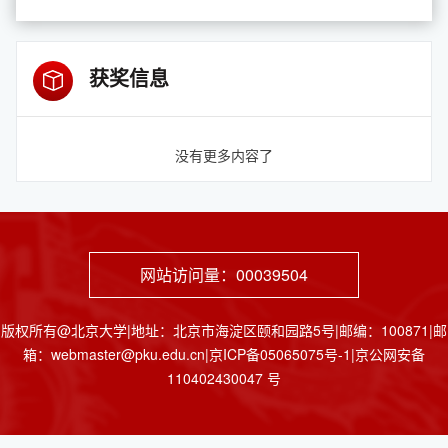
获奖信息
没有更多内容了
网站访问量：
00039504
版权所有@北京大学|地址：北京市海淀区颐和园路5号|邮编：100871|邮
箱：webmaster@pku.edu.cn|京ICP备05065075号-1|京公网安备
110402430047 号