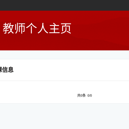
教师个人主页
课信息
共0条 0/0