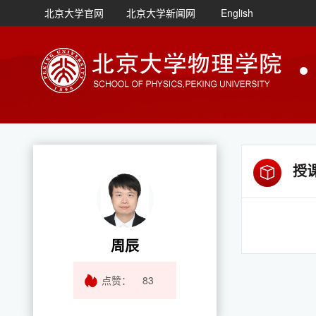
北京大学官网
北京大学新闻网
English
授
周辰
点赞：
83