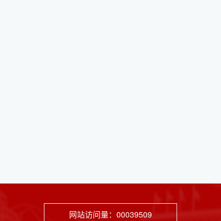
网站访问量：
00039509