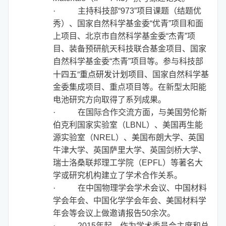
·
主持科技部“973”项目课题（结题优
秀）、国家自然科学基金委“优青”项目和面
上项目、北京市自然科学基金委“杰青”项
目、装备预研航天科技联合基金项目、
国家
自然科学基金委“杰青”项目
等。参与科技部
十四五”重点研发计划项目、
国家自然科学基
金委集成项目、重点项目等。在新型太阳能
电池研究方向取得了系列成果。
·
在国际合作交流方面，与美国劳伦斯
伯克利国家实验室（
LBNL
）、美国再生能
源实验室（
NREL
）、美国布朗大学、英国
牛津大学、英国萨里大学、英国剑桥大学、
瑞士洛桑联邦理工学院（
EPFL
）等著名大
学或研究机构建立了学术合作关系。
·
在中国物理学会学术会议、中国材料
学会年会、中国化学学会年会、美国材料学
年会等会议上做邀请报告50余次。
·
2015
年起，作为学术委员会主席和总