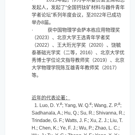
发起人，发起了“全国钙钛矿材料与器件青年
学者论坛”系列年度会议，至2022年已成功
举办8届。
·
获中国物理学会萨本栋应用物理奖
（2023）、北京大学王选青年学者奖
（2022）、王大珩光学奖（2020）、饶毓
泰基础光学奖（二等，2016）、北京大学优
秀博士学位论文指导教师奖（2019）、北京
大学物理学院陈互雄青年教师奖（2017）
等。
近年的代表论著：
#
#
#
1. Luo, D. Y.
; Yang, W. Q.
; Wang, Z. P.
;
Sadhanala, A.; Hu, Q.; Su, R.; Shivanna, R.;
Trindade, G. F.; Watts, J. F.; Xu, Z. J.; Liu, T.
H.; Chen, K.; Ye, F. J.; Wu, P.; Zhao, L. C.;