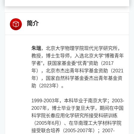
简介
朱瑞
，北京大学物理学院现代光学研究所，
教授，博士生导师，入选北京大学“博雅青年
学者”，获国家基金委“优青”资助（
2017
年），北京市杰出青年科学基金资助（2021
年），国家自然科学基金委杰出青年
基金资
助
（2023年）。
1999-2003
年，本科毕业于南京大学；
2003-
2007
年，博士毕业于复旦大学，期间在中国
科学院长春应用化学研究所接受科研训练
（
2005
年
6
月）、在华南理工大学材料学院
接受联合培养（
2005-2007
年）；
2007-