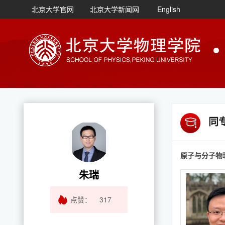
北京大学官网
北京大学新闻网
English
同
原子与分子物
朱瑞
点赞：
317