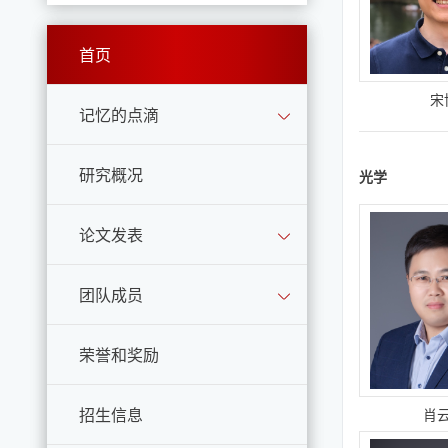
首页
宋
记忆的点滴
研究概况
光学
论文发表
团队成员
荣誉和奖励
招生信息
肖