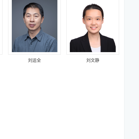
刘运全
刘文静