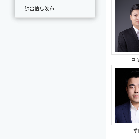
综合信息发布
马
季