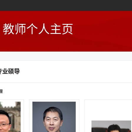
教师个人主页
专业硕导
理