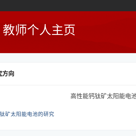
教师个人主页
究方向
高性能钙钛矿太阳能电
钛矿太阳能电池
的研究