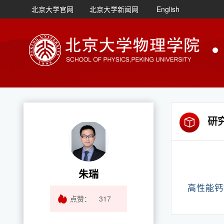
北京大学官网
北京大学新闻网
English
研
朱瑞
高性能钙
点赞：
317