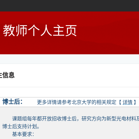
教师个人主页
生信息
博士后：
更多详情请参考北京大学的相关规定【
详情
】
课题组每年都开放招收博士后，研究方向为新型光电材料
博士后支持计划。
基本要求：