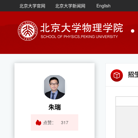
北京大学官网
北京大学新闻网
English
招
朱瑞
点赞：
317