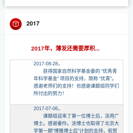
2017
2017
年，薄发还需要厚积
...
2017-08-28
，
获得国家自然科学基金委的
“
优秀青
年科学基金
”
项目的支持，简称
“
优青
”
。
感谢老师们的支持！也感谢课题组同学们
所付出的努力！
2017-07-06
，
课题组迎来了第一位博士后，涂用广
博士。感谢垂怜。涂博士也取得了北京大
学第一期
“
博雅博士后
”
计划的支持，祝贺