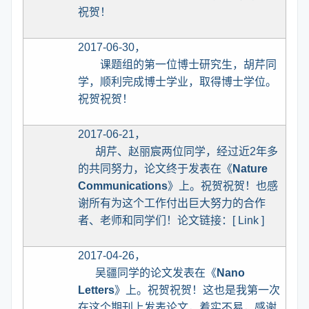
祝贺！
2017-06-30
，
课题组的第一位博士研究生，胡芹同
学，顺利完成博士学业，取得博士学位。
祝贺祝贺！
2017-06-21
，
胡芹、赵丽宸两位同学，经过近
2
年多
的共同努力，论文终于发表在《
Nature
Communications
》上。祝贺祝贺！也感
谢所有为这个工作付出巨大努力的合作
者、老师和同学们！论文链接：
[
Link
]
2017-04-26
，
吴疆同学的论文发表在《
Nano
Letters
》上。祝贺祝贺！这也是我第一次
在这个期刊上发表论文，着实不易，感谢