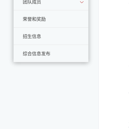
团队成员
荣誉和奖励
招生信息
综合信息发布