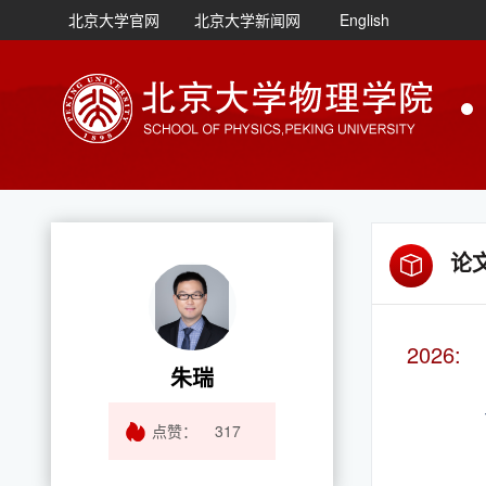
北京大学官网
北京大学新闻网
English
论
2026:
朱瑞
点赞：
317