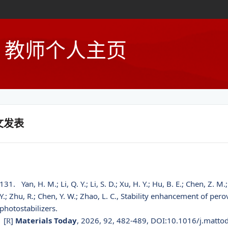
教师个人主页
文发表
131.
Yan, H. M.; Li, Q. Y.; Li, S. D.; Xu, H. Y.; Hu, B. E.; Chen, Z. M
Y.; Zhu, R.; Chen, Y. W.; Zhao, L. C., Stability enhancement of per
photostabilizers.
[
]
Materials Today
, 2026, 92, 482-489, DOI:10.1016/j.matto
R