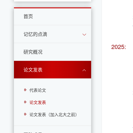
首页
记忆的点滴
2025:
研究概况
论文发表
代表论文
论文发表
论文发表（加入北大之前）