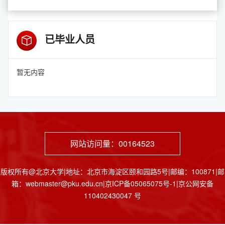
已毕业人员
暂无内容
网站访问量：
00164523
版权所有@北京大学|地址：北京市海淀区颐和园路5号|邮编：100871|邮
箱：webmaster@pku.edu.cn|京ICP备05065075号-1|京公网安备
110402430047 号