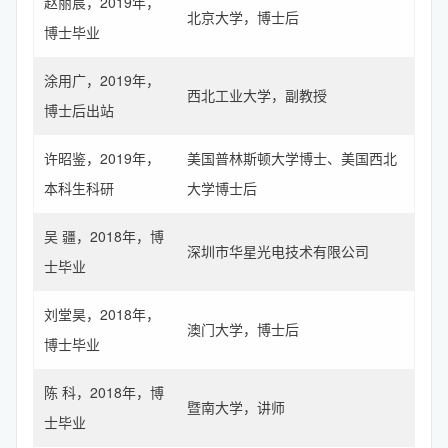
赵丽宸，2019年，
北京大学，博士后
博士毕业
涂用广，2019年，
西北工业大学，副教授
博士后出站
许昭鉴，2019年，
美国普林斯顿大学博士、美国西北
本科生科研
大学博士后
吴 疆，2018年，博
深圳市华星光电技术有限公司
士毕业
刘堂昊，2018年，
澳门大学，博士后
博士毕业
陈 科，2018年，博
暨南大学，讲师
士毕业