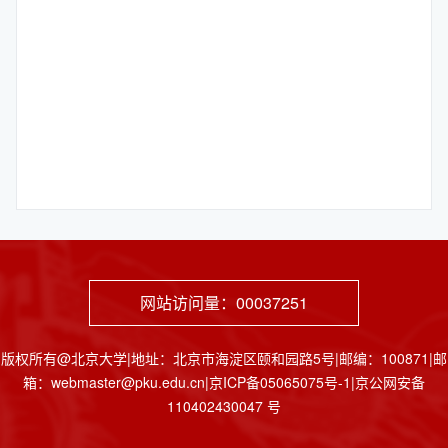
网站访问量：
00037251
版权所有@北京大学|地址：北京市海淀区颐和园路5号|邮编：100871|邮
箱：webmaster@pku.edu.cn|京ICP备05065075号-1|京公网安备
110402430047 号