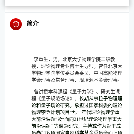
简介
李重生，男，北京大学物理学院二级教
授，理论物理专业博士生导师。曾任北京大
学物理学院学位委员会委员、中国高能物理
学会理事及常务理事、周培源基金会理事
。
曾讲授本科课程《量子力学
》
、研究生课
程《量子规范场论
》
。
长期从事粒子物理理
论和量子场论研究。承担过国家科委的理论
物理攀登计划项目“九十年代理论物理学重
大前沿课题”及“面向21世纪理论物理学重大
前沿课题” 等课题研究，主持或作为骨干成
员参加多项国家自然科学基金委员会面上项