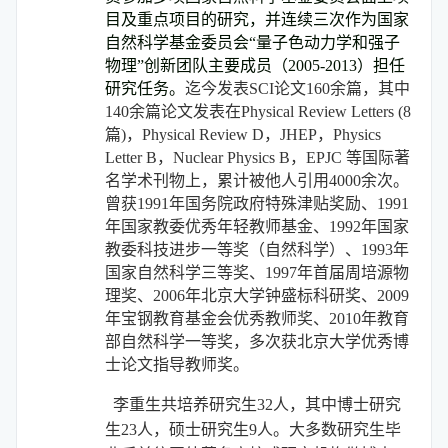
目及重点项目的研究，并连续三次作为国家
自然科学基金委员会“量子色动力学和强子
物理”创新团队主要成员（2005-2013）担任
研究任务。
迄今发表SCI论文160余篇，其中
140余篇论文发表在Physical Review Letters (8
篇)，Physical Review D，JHEP，Physics
Letter B，Nuclear Physics B，EPJC 等国际著
名学术刊物上，累计被他人引用4000余次。
曾获1991年国务院政府特殊津贴奖励、1991
年国家教委优秀年轻教师基金、1992年国家
教委科技进步一等奖（自然科学）、1993年
国家自然科学三等奖、1997年首届周培源物
理奖、2006年北京大学钟盛标科研奖、2009
年宝钢教育基金会优秀教师奖、2010年教育
部自然科学一等奖，多次获北京大学优秀博
士论文指导教师奖。
李重生共培养研究生32人，其中博士研究
生23人，硕士研究生9人。大多数研究生毕