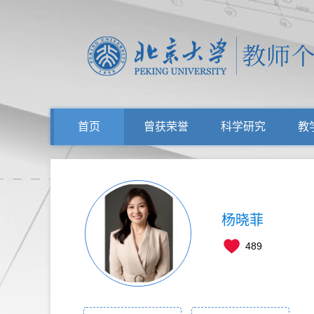
首页
曾获荣誉
科学研究
教
杨晓菲
489