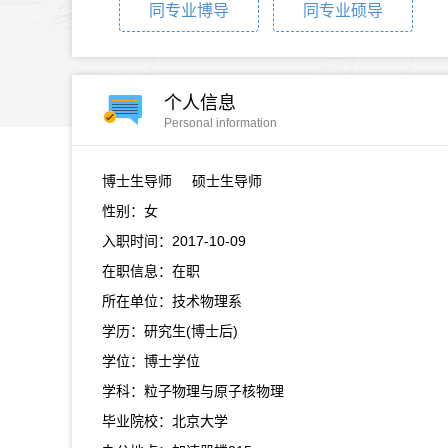
同专业博导
同专业硕导
个人信息
Personal information
博士生导师 硕士生导师
性别：女
入职时间：2017-10-09
在职信息：在职
所在单位：技术物理系
学历：研究生(博士后)
学位：博士学位
学科：粒子物理与原子核物理
毕业院校：北京大学