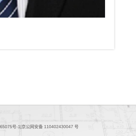
075号-1|京公网安备 110402430047 号