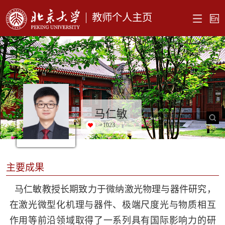
教师个人主页
马仁敏
+
1023
主要成果
马仁敏教授长期致力于微纳激光物理与器件研究，
在激光微型化机理与器件、极端尺度光与物质相互
作用等前沿领域取得了一系列具有国际影响力的研