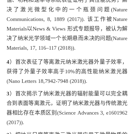
决了激光微型化中的一个瓶颈问题
(Nature
Communications, 8, 1889 (2017)).
该工作被
Nature
Materials
以
News & Views
形式专
题报导，被认为解
决了纳米光学领域一个长期悬而未决的问题(
Nature
Materials
, 17, 116–117 (2018)).
4
）首次表征了等离激元纳米激光器外量子效率，
获得了外量子效率高于10%的高性能纳米激
光器
(
Nano Letters
18,7942-7948 (2018)).
3
）
首次揭示了纳米激光器的辐射能量可以完全耦
合到表面等离激元，证明了纳米激光器与传
统激光
器相比存在本质区别(
Science
Advances
3, e1601962
(2017)).