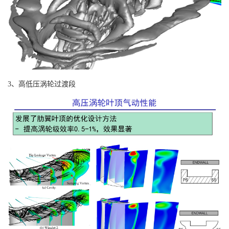
3、高低压涡轮过渡段