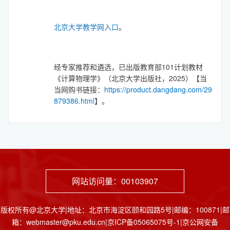
北京大学教学网入口
。
经专家推荐和遴选，已出版教育部101计划教材
《计算物理学》（北京大学出版社，2025）【当
当网购书链接：
https://product.dangdang.com/29
879386.html
】。
网站访问量：
00103907
版权所有@北京大学|地址：北京市海淀区颐和园路5号|邮编：100871|邮
箱：webmaster@pku.edu.cn|京ICP备05065075号-1|京公网安备