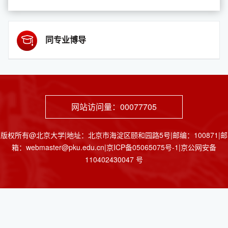
同专业博导
网站访问量：
00077705
版权所有@北京大学|地址：北京市海淀区颐和园路5号|邮编：100871|邮
箱：webmaster@pku.edu.cn|京ICP备05065075号-1|京公网安备
110402430047 号