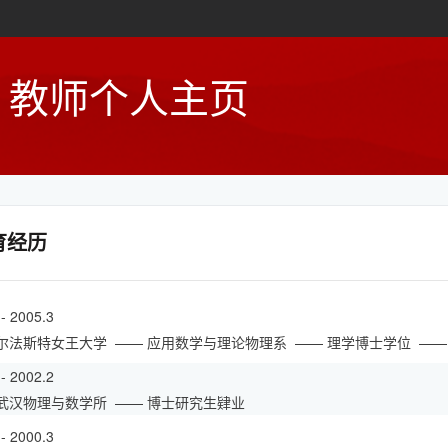
教师个人主页
育经历
 - 2005.3
尔法斯特女王大学
—— 应用数学与理论物理系
—— 理学博士学位
——
 - 2002.2
武汉物理与数学所
—— 博士研究生肄业
 - 2000.3