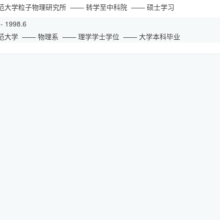
范大学粒子物理研究所
—— 转学至中科院
—— 硕士学习
 - 1998.6
范大学
—— 物理系
—— 理学学士学位
—— 大学本科毕业