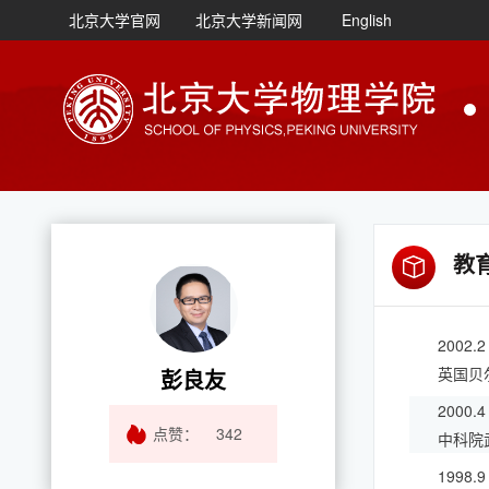
北京大学官网
北京大学新闻网
English
教
2002.2
英国贝
彭良友
2000.4
点赞：
342
中科院
1998.9