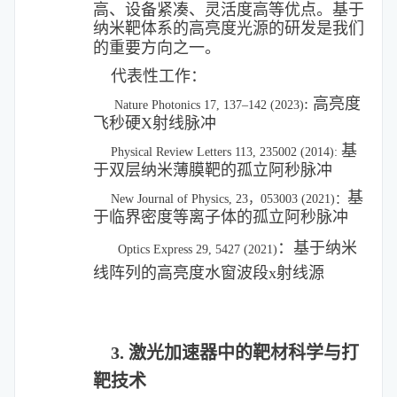
高、设备紧凑、灵活度高等优点。基于
纳米靶体系的高亮度光源的研发是我们
的重要方向之一。
代表性工作：
: 高亮度
Nature Photonics 17, 137–142 (2023)
飞秒硬X射线脉冲
基
Physical Review Letters
113, 235002 (2014):
于双层纳米薄膜靶的孤立阿秒脉冲
基
New Journa
l of Physics, 23，053003 (2021)：
于临界密度等离子体的孤立阿秒脉冲
：基于纳米
Optics Express 29, 5427 (2021)
线阵列的高亮度水窗波段x射线源
3. 激光加速器中的靶材科学与打
靶技术