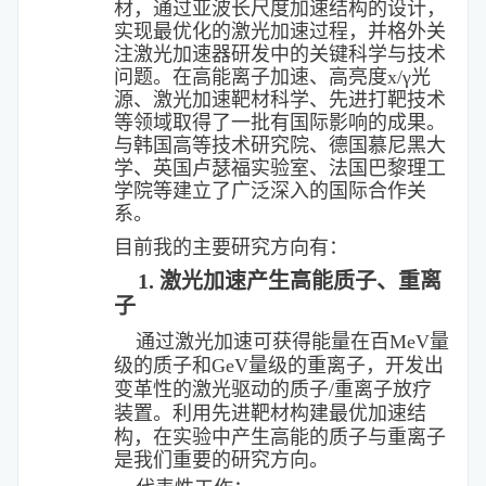
材，通过亚波长尺度加速结构的设计，
实现最优化的激光加速过程，并格外关
注激光加速器研发中的关键科学与技术
问题。在高能离子加速、高亮度x/γ光
源、激光加速
靶材科学、先进
打靶技术
等领域取得了一批有国际影响的成果。
与韩国高等技术研究院、德国慕尼黑大
学、英国卢瑟福实验室、法国巴黎理工
学院等
建立了广泛深入的国际合作关
系
。
目前我的主要研究方向有：
1. 激光加速产生高能质子、重离
子
通过激光加速可获得能量在百MeV量
级的质子和GeV量级的重离子，开发出
变革性的激光驱动的质子/重离子放疗
装置。
利用先进靶材构建最优加速结
构，在实验中产生高能的质子与重离子
是我们重要的研究方向。