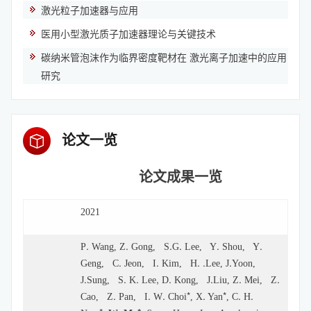
激光粒子加速器与应用
医用小型激光质子加速器理论与关键技术
碳纳米管泡沫作为临界密度靶材在 激光离子加速中的应用
研究
论文一览
论文成果一览
2021
.
.
.
.
.
.
P
Wang
, Z
Gong, S
G
Lee, Y
Shou, Y
.
.
. .
.
Geng, C
Jeon, I
Kim, H
Lee, J
Yoon,
.
.
.
,
.
.
.
.
J
Sung, S
K
Lee
D
Kong, J
Liu, Z
Mei, Z
.
.
.
*
.
*
.
.
Cao, Z
Pan, I
W
Choi
, X
Yan
, C
H