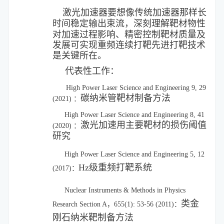
激光加速器要想
像传统加速器那样长
时间
稳定
输出束流，深刻理解靶材物性
对加速过程影响、精密控制靶材质量及
发展可实现重频连续打靶先进打靶技术
是关键所在。
代表性工作：
High Power Laser Science and Engineering 9, 29
碳纳米管靶材制备方法
(2021) ：
High Power Laser Science and Engineering 8, 41
激光加速用主要靶材的损伤阈值
(2020) ：
研究
High Power Laser Science and Engineering 5, 12
Hz级重频打靶系统
(2017)：
Nuclear Instruments & Methods in Physics
类金
Research Section A，655(1): 53-56 (2011)：
刚石纳米靶制备方法