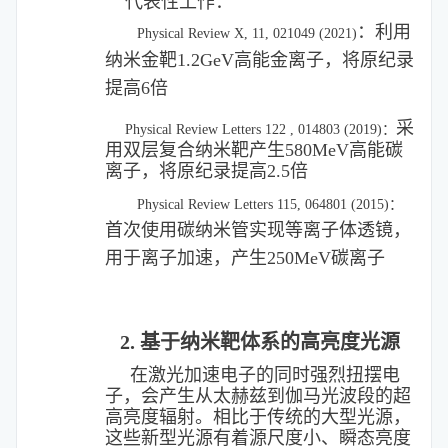
代表性工作：
：
利用
Physical Review X, 11, 021049 (2021)
纳米金靶1.2GeV高能金离子，将原纪录
提高6倍
采
Physical Review Letters 122 , 014803 (2019)：
用双层复合纳米靶产生580MeV高能碳
离子，将原纪录提高2.5倍
Physical Review Letters 115, 064801 (2015)：
首次使用碳纳米管实
现等离子体透镜，
用于离子加速，产生250MeV碳离子
2. 基于纳米靶体系的高亮度光源
在激光加速电子的同时强烈扭摆电
子，会产生从太赫兹到伽马光波段的超
高亮度辐射。相比于传统的大型光源，
这些新型光源有着源尺度小、瞬态亮度