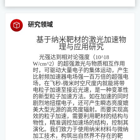
研究领域
基于纳米靶材的激
光加速
物
理与应用
研究
光强达到相对论强度（10^18
W/cm^2）的超强激光与物质相互作用
时，可驱动大量电子的集体运动，产生
比射频加速器电场强一百万倍的超强电
场，在飞秒-微米时空尺度内就能将带
电粒子加速至接近光速，是一种变革性
的新型粒子加速方法。如在加速的同时
剧烈地扭摆电子，还可产生瞬态亮度媲
美大型光源的高亮度辐射。而要实现高
效的粒子加速，需要利用靶材的结构与
物性，精准调控加速场的结构，控制其
演化。我们致力于使用纳米材料与微纳
加工技术，构筑出自然界不存在的靶