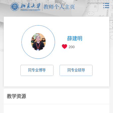
薛建明
200
同专业博导
同专业硕导
教学资源