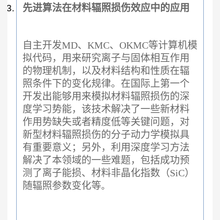
先进算法在材料辐
照
损伤效应中的应用
自主开发MD、KMC、OKMC等计算机模
拟代码，用来研究离子与固体相互作用
的物理机制，以及材料结构和性质在辐
照条件下的变化规律。在国际上第一个
开发出能够用来模拟材料辐照损伤的深
度学习势能，该技术解决了一些新材料
作用势缺失或者精度低等关键问题，对
新型材料辐照损伤的分子动力学模拟具
有重要意义；另外，利用深度学习方法
解决了本领域的一些难题，包括成功预
测了离子能损、材料非晶化指数（SiC）
随辐照参数变化等
。