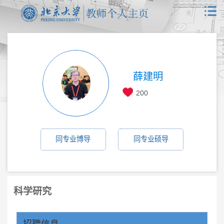
薛建明
200
同专业博导
同专业硕导
科学研究
招聘信息