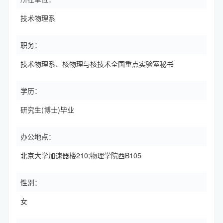
技术物理系
职务：
技术物理系、核物理与核技术全国重点实验室秘书
学历：
研究生(博士)毕业
办公地点：
北京大学加速器楼210;物理学院西B105
性别：
女