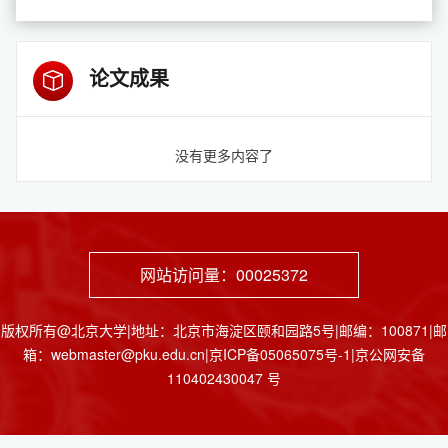
论文成果
没有更多内容了
网站访问量：
00025372
版权所有@北京大学|地址：北京市海淀区颐和园路5号|邮编：100871|邮
箱：webmaster@pku.edu.cn|京ICP备05065075号-1|京公网安备
110402430047 号