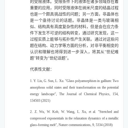
的受限液体。受限条件下的液体在诸多领域存在着
重要的应用，同时受限液体在纳米尺度的结晶过程
也是一个颇具挑战性的问题；另一方面，非晶体也
是一个亟待讨论的话题。非晶体是一类与玻璃相
似、结构具有高度复杂性的材料，但是会在应力条
件下发生不可逆的结构转变，通过研究发现，这一
过程实质上能够与拓扑性产生关联。通过对这些问
题在结构、动力学等方面的分析，对非平衡相变的
认识和理解也将得到进一步深入，将其从“世纪难
题”转变为“世纪话题”。
代表性文献：
1. Y. Liu, G. Sun, L. Xu. "Glass polyamorphism in gallium: Two
amorphous solid states and their transformation on the potential
energy landscape", The Journal of Chemical Physics, 154,
134503 (2021)
2. Z. Wu, W. Kob, W. Wang, L. Xu, et al. "Stretched and
compressed exponentials in the relaxation dynamics of a metallic
glass-forming melt", Nature communications, 9, 5334 (2018)