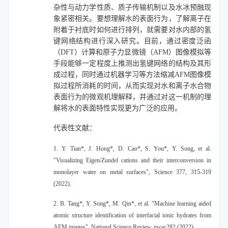
杂性与动力学性质、质子传输机制以及水冰预融现
象紧密相关。要想理解水的表面行为，了解离子在
附着于衬底时如何进行排列，就需要对水内部的氢
键网络结构进行深入研究。目前，通过密度泛函
（DFT）计算和原子力显微镜（AFM）图像模拟等
手段能够一定程度上推测出氢键网络的结构及其形
成过程，
同时通过机器学习等方法缩减AFM图像模
拟过程所消耗的时间，从而实现对水和离子水合物
表面行为的微观机理解释，并通过对这一机制的理
解将水的表面特性实现更为广泛的应用。
代表性文献：
1. Y. Tian*, J. Hong*, D. Cao*, S. You*, Y. Song, et al.
"Visualizing Eigen/Zundel cations and their interconversion in
monolayer water on metal surfaces", Science 377, 315-319
(2022).
2. B. Tang*, Y. Song*, M. Qin*, et al. "Machine learning aided
atomic structure identification of interfacial ionic hydrates from
AFM images", National Science Review. nwac282 (2022).