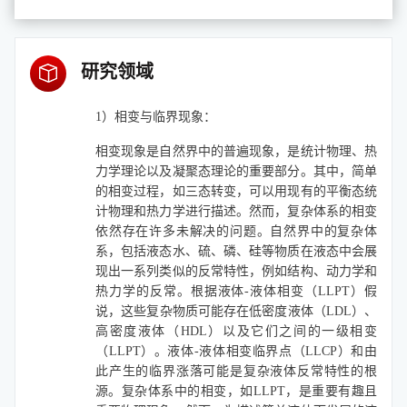
研究领域
1）相变与临界现象：
相变现象是自然界中的普遍现象，是统计物理、热
力学理论以及凝聚态理论的重要部分。其中，简单
的相变过程，如三态转变，可以用现有的平衡态统
计物理和热力学进行描述。然而，复杂体系的相变
依然存在许多未解决的问题。自然界中的复杂体
系，包括液态水、硫、磷、硅等物质在液态中会展
现出一系列类似的反常特性，例如结构、动力学和
热力学的反常。根据液体-液体相变（LLPT）假
说，这些复杂物质可能存在低密度液体（LDL）、
高密度液体（HDL）以及它们之间的一级相变
（LLPT）。液体-液体相变临界点（LLCP）和由
此产生的临界涨落可能是复杂液体反常特性的根
源。复杂体系中的相变，如LLPT，是重要有趣且