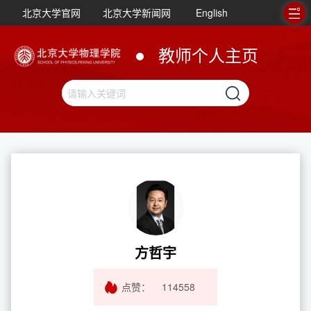
北京大学官网
北京大学新闻网
English
教师个人主页
方哲宇
点赞：
114558