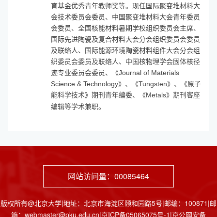
育基金优秀青年教师奖等。现任国际聚变堆材料大
会技术委员会委员、中国聚变堆材料大会青年委员
会委员、全国核能材料暑期学校组织委员会主席、
国际先进陶瓷及复合材料大会分会组织委员会委员
及联络人、国际能源环境陶瓷材料组件大会分会组
织委员会委员及联络人、中国核物理学会固体核径
迹专业委员会委
员、《Journal of Materials
Science & Technology》、《Tungsten》、《原子
能科学技术》期刊青年编委、《Metals》期刊客座
编辑等学术兼职。
网站访问量：
00085464
版权所有@北京大学|地址：北京市海淀区颐和园路5号|邮编：100871|邮
箱：webmaster@pku.edu.cn|京ICP备05065075号-1|京公网安备