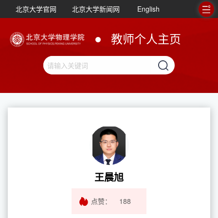
北京大学官网
北京大学新闻网
English
教师个人主页
王晨旭
点赞：
188