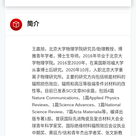
简介
王晨旭，北京大学物理学院研究员/助理教授，
博
雅青年学者，
博士生导师。2016年毕业于北京大
学物理学院。2016至2020年，在美国斯坦福大学
从事博士后研究。2020年10月，入职北京大学重
离子物理研究所。主要的研究方向包括核能材料的
辐照损伤效应、辐照和高压等极端条件对材料的改
性等。目前已发表SCI文章80余篇，包括4篇
Nature Communications、1篇Applied Physics
Reviews、1篇Science Advances、1篇National
Science Review、7篇Acta Materialia等
，编译出
版专著
1
部。曾获国际先进陶瓷及复合材料大会全
球青年科学家奖、国际绝缘材料辐照效应会议执业
中期奖、黄廷方
/
信和青年杰出学者奖、张文新教