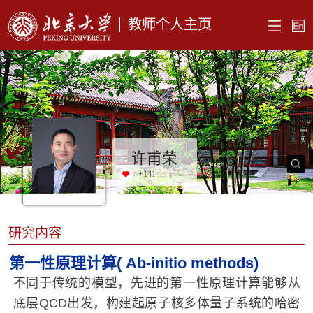
教师个人主页
许甫荣
+
141
研究内容
第一性原理计算(
Ab-initio
methods)
不同于传统的模型，
先进的第一性原理计算能够从
底层QCD出发，构建起原子核多体量子系统的哈密