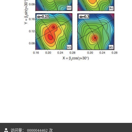
访问量：
0000044462
次