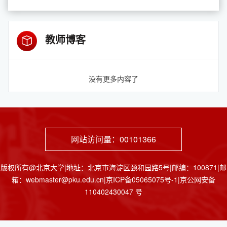
教师博客
没有更多内容了
网站访问量：
00101366
版权所有@北京大学|地址：北京市海淀区颐和园路5号|邮编：100871|邮
箱：webmaster@pku.edu.cn|京ICP备05065075号-1|京公网安备
110402430047 号