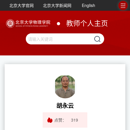
北京大学官网
北京大学新闻网
English
教师个人主页
胡永云
点赞：
319