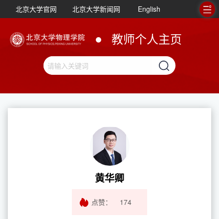
北京大学官网
北京大学新闻网
English
教师个人主页
黄华卿
点赞：
174