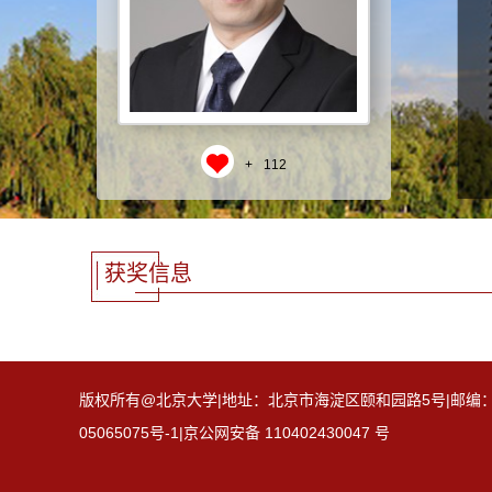
+
112
获奖信息
版权所有@北京大学|地址：北京市海淀区颐和园路5号|邮编：100871
05065075号-1|京公网安备 110402430047 号