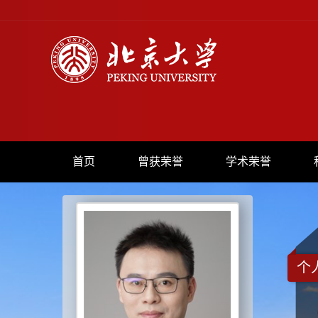
首页
曾获荣誉
学术荣誉
个