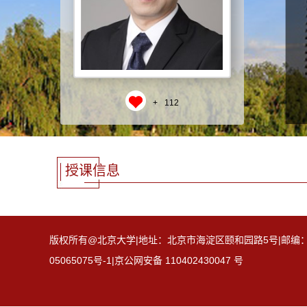
+
112
授课信息
版权所有@北京大学|地址：北京市海淀区颐和园路5号|邮编：100871
05065075号-1|京公网安备 110402430047 号