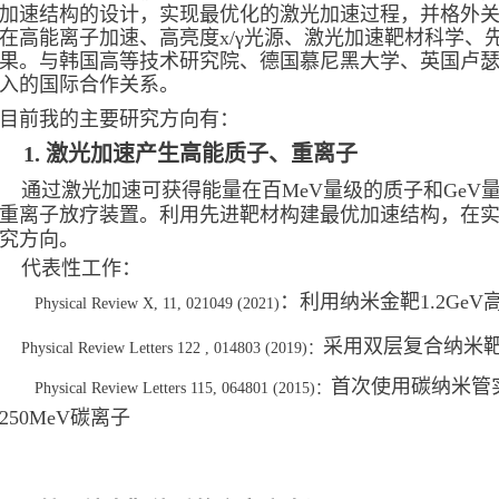
加速结构的设计，实现最优化的激光加速过程，并格外
在高能离子加速、高亮度x/γ光源、激光加速
靶材科学、
果。与韩国高等技术研究院、德国慕尼黑大学、英国卢
入的国际合作关系
。
目前我的主要研究方向有：
1. 激光加速产生高能质子、重离子
通过激光加速可获得能量在百MeV量级的质子和GeV
重离子放疗装置。
利用先进靶材构建最优加速结构，在
究方向。
代表性工作：
：
利用纳米金靶1.2Ge
Physical Review X, 11, 021049 (2021)
采用双层复合纳米靶产
Physical Review Letters 122 , 014803 (2019)：
首次使用碳纳米管
Physical Review Letters 115, 064801 (2015)：
250MeV碳离子