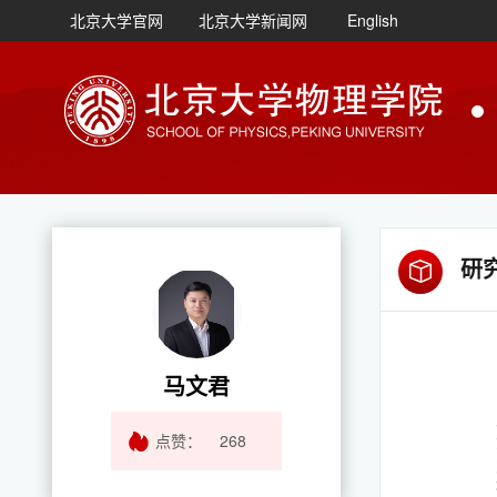
北京大学官网
北京大学新闻网
English
研
马文君
点赞：
268