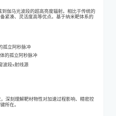
到伽马光波段的超高亮度辐射。相比于传统的
设备紧凑、灵活度高等优点。基于纳米靶体系的
的孤立阿秒脉冲
体的孤立阿秒脉冲
窗波段x射线源
流，深刻理解靶材物性对加速过程影响、精密控
关键所在。