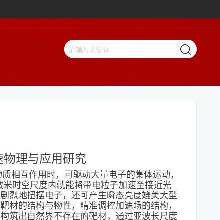
速
物理与应用
研究
光与物质相互作用时，可驱动大量电子的集体运动，
微米时空尺度内就能将带电粒子加速至接近光
时剧烈地扭摆电子，还可产生瞬态亮度媲美大型
用靶材的结构与物性，精准调控加速场的结构，
，构筑出自然界不存在的靶材，通过亚波长尺度