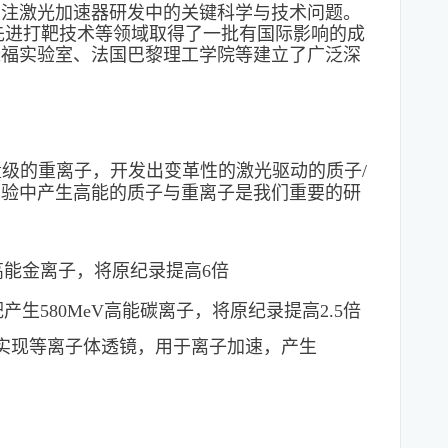
关注激光加速器研发中的关键科学与技术问题。
先进
打靶技术等领域取得了一批有国际影响的成
瑟福实验室、法国巴黎理工学院等
建立了广泛深
量级的重离子，开发出变革性的激光驱动的质子/
实验中产生高能的质子与重离子是我们重要的研
V高能金离子，将原纪录提高6倍
生580MeV高能碳离子，将原纪录提高2.5倍
实
现等离子体透镜，用于离子加速，产生