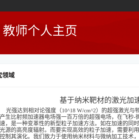
教师个人主页
究领域
基于纳米靶材的激
光加
光强达到相对论强度（10^18 W/cm^2）的超强激
产生比射频加速器电场强一百万倍的超强电场，在飞秒-
速，是一种变革性的新型粒子加速方法。如在加速的同
光源的高亮度辐射。而要实现高效的粒子加速，需要利
控制其演化。我们致力于使用纳米材料与微纳加工技术