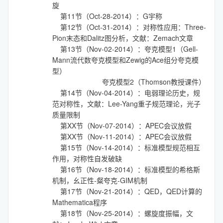
旋
第11节（Oct-28-2014）：G宇称
第12节（Oct-31-2014）：对称性应用：Three-
Pion末态和Dalitz图分析，文献：Zemach文章
第13节（Nov-02-2014）：夸克模型1（Gell-
Mann流代数夸克模型和Zewig的Ace组分夸克模
型）
夸克模型2（Thomson教授课件）
第14节（Nov-04-2014）：电弱理论历史，规
范对称性，文献：Lee-Yang重子规范理论，光子
质量限制
第XX节（Nov-07-2014）：APEC会议放假
第XX节（Nov-11-2014）：APEC会议放假
第15节（Nov-14-2014）：标准模型规范相互
作用，对称性自发破缺
第16节（Nov-18-2014）：标准模型的希格斯
机制，幺正性-粲夸克-GIM机制
第17节（Nov-21-2014）：QED，QED计算的
Mathematica程序
第18节（Nov-25-2014）：螺旋度振幅，文