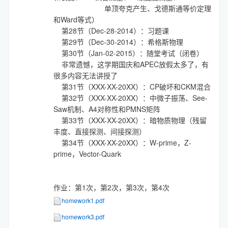
单顶夸克产生、戈德斯通等价定理
和Ward等式）
第28节（Dec-28-2014）：习题课
第29节（Dec-30-2014）：希格斯物理
第30节（Jan-02-2015）：随堂考试（闭卷）
非常遗憾，这学期国庆和APEC放假太多了，有
很多内容无法讲授了
第31节（XXX-XX-20XX）：CP破坏和CKM混合
第32节（XXX-XX-20XX）：中微子振荡、See-
Saw机制、A4对称性和PMNS矩阵
第33节（XXX-XX-20XX）：暗物质物理（残留
丰度、直接探测、间接探测）
第34节（XXX-XX-20XX）：W-prime，Z-
prime，Vector-Quark
作业：第1次，第2次，第3次，第4次
homework1.pdf
homework3.pdf