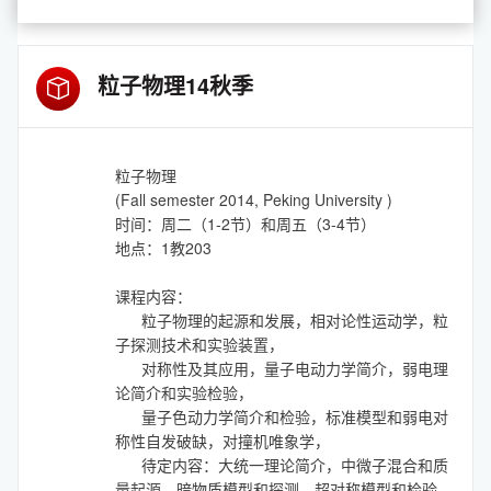
粒子物理14秋季
粒子物理
(Fall semester 2014, Peking University )
时间：周二（1-2节）和周五（3-4节）
地点：1教203
课程内容：
粒子物理的起源和发展，相对论性运动学，粒
子探测技术和实验装置，
对称性及其应用，量子电动力学简介，弱电理
论简介和实验检验，
量子色动力学简介和检验，标准模型和弱电对
称性自发破缺，对撞机唯象学，
待定内容：大统一理论简介，中微子混合和质
量起源，暗物质模型和探测，超对称模型和检验