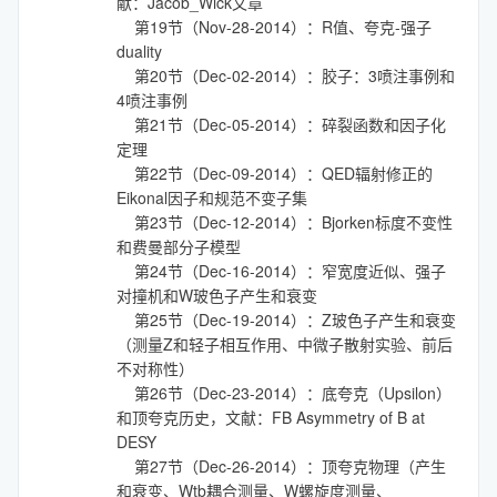
献：Jacob_Wick文章
第19节（Nov-28-2014）：R值、夸克-强子
duality
第20节（Dec-02-2014）：胶子：3喷注事例和
4喷注事例
第21节（Dec-05-2014）：碎裂函数和因子化
定理
第22节（Dec-09-2014）：QED辐射修正的
Eikonal因子和规范不变子集
第23节（Dec-12-2014）：Bjorken标度不变性
和费曼部分子模型
第24节（Dec-16-2014）：窄宽度近似、强子
对撞机和W玻色子产生和衰变
第25节（Dec-19-2014）：Z玻色子产生和衰变
（测量Z和轻子相互作用、中微子散射实验、前后
不对称性）
第26节（Dec-23-2014）：底夸克（Upsilon）
和顶夸克历史，文献：FB Asymmetry of B at
DESY
第27节（Dec-26-2014）：顶夸克物理（产生
和衰变、Wtb耦合测量、W螺旋度测量、