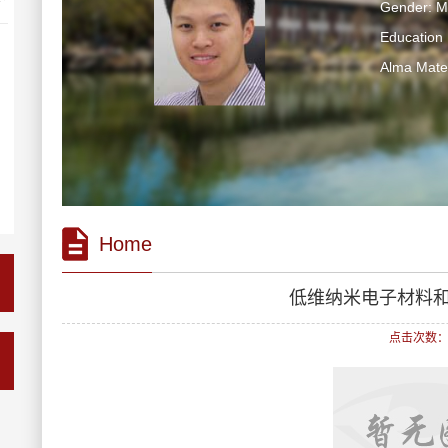
Gender: M
Education 
Alma Ma
Home
低维纳米电子材料
点击次数