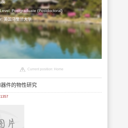
ale
Level: Postgraduate (Postdoctoral)
ter: 美国马里兰大学
Current position:
Home
和器件的物性研究
：
1357