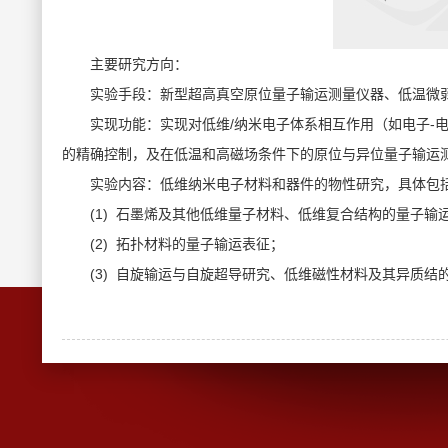
主要研究方向：
实验手段：新型超高真空原位量子输运测量仪器、低温微
实现功能：实现对低维/纳米电子体系相互作用（如电子-
的精确控制，及在低温和高磁场条件下的原位与异位量子输运
实验内容：低维纳米电子材料和器件的物性研究，具体包
(1) 石墨烯及其他低维量子材料、低维复合结构的量子输
(2) 拓扑材料的量子输运表征；
(3) 自旋输运与自旋超导研究、低维磁性材料及其异质结