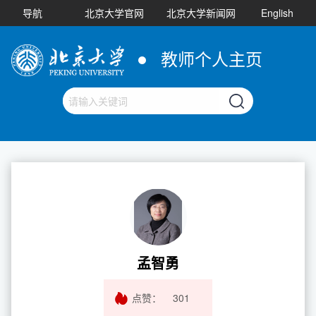
导航
北京大学官网
北京大学新闻网
English
教师个人主页
孟智勇
点赞：
301